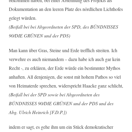
bekommen haben, bei einer Ablehnung des Projekts als
Dokumentation an den leeren Platz des nördlichen Lichthofes
gelegt würden.
(Beifall bei bei Abgeordneten der SPD, des BÜNDNISSES
90/DIE GRÜNEN und der PDS)
Man kann über Gras, Steine und Erde trefflich streiten. Ich
verwehre es auch niemandem – dazu habe ich auch gar kein
Recht -, zu erklären, der Erde würde ein bestimmter Mythos
anhaften. All denjenigen, die sonst mit hohem Pathos so viel
von Heimaterde sprechen, widerspricht Haacke ganz schlicht,
(Beifall bei der SPD sowie bei Abgeordneten des
BÜNDNISSES 90/DIE GRÜNEN und der PDS und des
Abg. Ulrich Heinrich [F.D.P.])
indem er sagt, es gehe ihm um ein Stück demokratischer