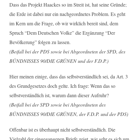
Dass das Projekt Haackes so im Streit ist, hat seine Gründe;
die Erde ist dabei nur ein nachgeordnetes Problem. Es geht
im Kern um die Frage, ob wir wirklich bereit sind, dem
Spruch “Dem Deutschen Volke” die Ergänzung “Der
Bevölkerung” folgen zu lassen.
(Beifall bei der PDS sowie bei Abgeordneten der SPD, des
BÜNDNISSES 90/DIE GRÜNEN und der F.D.P.)
Hier meinen einige, dass das selbstverständlich sei, da Art. 3
des Grundgesetzes doch gelte. Ich frage: Wenn das so
selbstverständlich ist, warum dann dieser Aufruhr?
(Beifall bei der SPD sowie bei Abgeordneten des
BÜNDNISSES 90/DIE GRÜNEN, der F.D.P. und der PDS)
Offenbar ist es überhaupt nicht selbstverständlich. Die
Vielzahl der eingegangenen Briefe zeigt, wie sehr es sich um