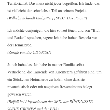
Territorialität. Das muss nicht jeder begrüßen. Ich finde, das
ist vielleicht der schwächste Teil an seinem Projekt.
(Wilhelm Schmidt [Salzgitter] [SPD]: Das stimmt!)
Ich möchte denjenigen, die hier so laut tönen und von “Blut
und Boden” sprechen, sagen: Ich habe hohen Respekt vor
der Heimaterde.
(Zurufe von der CDU/CSU)
Ja, ich habe das. Ich habe in meiner Familie selbst
Vertriebene, die Tausende von Kilometern gefahren sind, um
ein Stückchen Heimaterde zu holen, ohne dass sie
revanchistisch oder mit negativen Ressentiments belegt
gewesen wären.
(Beifall bei Abgeordneten der SPD, des BÜNDNISSES
90/DIE GRÜNEN und der PDS)