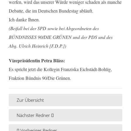
werfen, wird das unserer Würde weniger schaden als manche
Debatte, die im Deutschen Bundestag abläuft.
Ich danke Ihnen.
(Beifall bei der SPD sowie bei Abgeordneten des
BÜNDNISSES 90/DIE GRÜNEN und der PDS und des
Abg. Ulrich Heinrich [F.D.P.])
Vizepräsidentin Petra Bläss:
Es spricht jetzt die Kollegin Franziska Eichstädt-Bohlig,
Fraktion Bündnis 90/Die Grünen.
Zur Übersicht
Nächster Redner
Vorheriger Redner