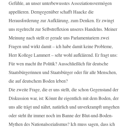
Gefühle, an unser unterbewusstes Assoziationsvermögen
appellieren. Demgegenüber schafft Haacke die
Herausforderung zur Aufklärung, zum Denken. Er zwingt
uns regelrecht zur Selbstreflexion unseres Handelns. Meiner
Meinung nach stellt er gerade uns Parlamentariern zwei
Fragen und wirkt damit – ich habe damit keine Probleme,
Herr Kollege Lammert – sehr wohl aufklärend. Er fragt uns:
Für wen macht ihr Politik? Ausschließlich für deutsche
Staatsbürgerinnen und Staatsbürger oder für alle Menschen,
die auf deutschem Boden leben?
Die zweite Frage, die er uns stellt, die schon Gegenstand der
Diskussion war, ist: Könnt ihr eigentlich mit dem Boden, der
uns alle trägt und nährt, natürlich und unverkrampft umgehen
oder steht ihr immer noch im Banne der Blut-und-Boden-
Mythen des Nationalsozialismus? Ich muss sagen, dass ich