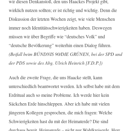
wir diesen Denkanstoß, den uns Haackes Projekt gibt,
wirklich nutzen sollten; er ist richtig und wichtig. Denn die
Diskussion der letzten Wochen zeigt, wie viele Menschen
immer noch Identitätsschwierigkeiten haben. Deswegen
müssen wir über Begriffe wie “deutsches Volk” und
“deutsche Bevölkerung” weiterhin einen Dialog führen.
(Beifall beim BÜNDNIS 90/DIE GRÜNEN, bei der SPD und
der PDS sowie des Abg. Ulrich Heinrich [F.D.P.])
Auch die zweite Frage, die uns Haacke stellt, kann
unterschiedlich beantwortet werden. Ich selbst habe mit dem
Erdritual auch so meine Probleme. Ich werde hier kein
Säckchen Erde hinschleppen. Aber ich habe mit vielen
jüngeren Kollegen gesprochen, die mich fragen: Welche
Schwierigkeiten hast du mit der Heimaterde? Die sind
durchaus bereit, Heimaterde – nicht nur Wahlkreiserde, Herr